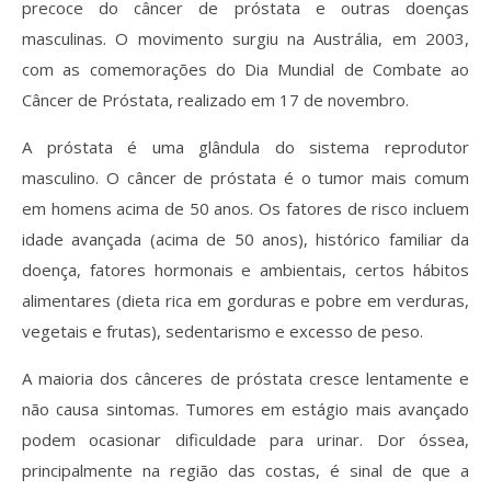
precoce do câncer de próstata e outras doenças
masculinas. O movimento surgiu na Austrália, em 2003,
com as comemorações do Dia Mundial de Combate ao
Câncer de Próstata, realizado em 17 de novembro.
A próstata é uma glândula do sistema reprodutor
masculino. O câncer de próstata é o tumor mais comum
em homens acima de 50 anos. Os fatores de risco incluem
idade avançada (acima de 50 anos), histórico familiar da
doença, fatores hormonais e ambientais, certos hábitos
alimentares (dieta rica em gorduras e pobre em verduras,
vegetais e frutas), sedentarismo e excesso de peso.
A maioria dos cânceres de próstata cresce lentamente e
não causa sintomas. Tumores em estágio mais avançado
podem ocasionar dificuldade para urinar. Dor óssea,
principalmente na região das costas, é sinal de que a