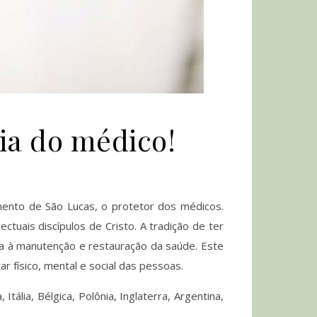
ia do médico!
nto de São Lucas, o protetor dos médicos.
ctuais discípulos de Cristo. A tradição de ter
da à manutenção e restauração da saúde. Este
r físico, mental e social das pessoas.
ália, Bélgica, Polônia, Inglaterra, Argentina,