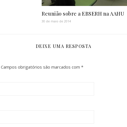
Reunião sobre a EBSERH na AAHU
30 de maio de 2014
DEIXE UMA RESPOSTA
Campos obrigatórios são marcados com
*