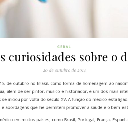
GERAL
s curiosidades sobre o d
20 de outubro de 2014
8 de outubro no Brasil, como forma de homenagem ao nascime
, além de ser pintor, músico e historiador, e um dos mais intele
se iniciou por volta do século XV. A função do médico está liga
icas e abordagens que lhe permitem promover a saúde e o bem-esta
dico em muitos países, como Brasil, Portugal, França, Espanha, It