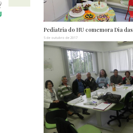
Pediatria do HU comemora Dia das
5 de outubro de 2017