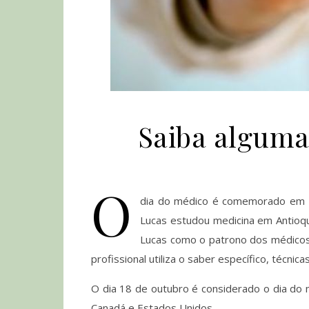
Saiba alguma
O
dia do médico é comemorado em 1
Lucas estudou medicina em Antioquia
Lucas como o patrono dos médicos 
profissional utiliza o saber específico, técn
O dia 18 de outubro é considerado o dia do mé
Canadá e Estados Unidos.