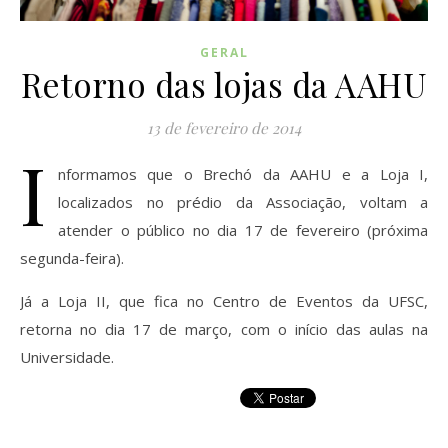
GERAL
Retorno das lojas da AAHU
13 de fevereiro de 2014
I
nformamos que o Brechó da AAHU e a Loja I,
localizados no prédio da Associação, voltam a
atender o público no dia 17 de fevereiro (próxima
segunda-feira).
Já a Loja II, que fica no Centro de Eventos da UFSC,
retorna no dia 17 de março, com o início das aulas na
Universidade.