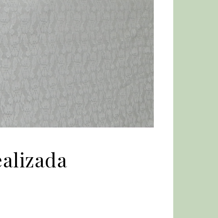
ealizada