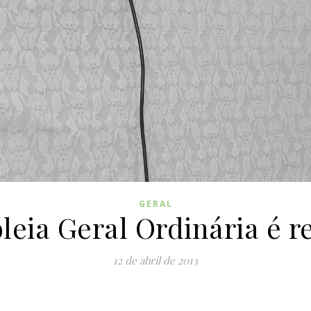
GERAL
eia Geral Ordinária é r
12 de abril de 2013