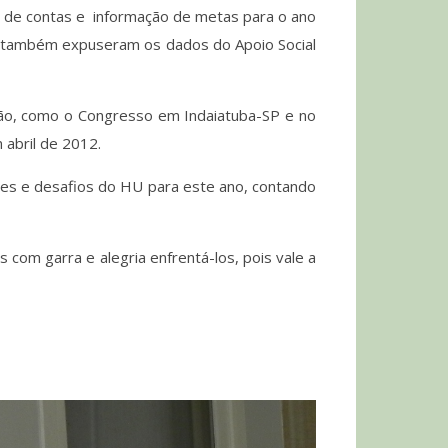
o de contas e informação de metas para o ano
ia também expuseram os dados do Apoio Social
ção, como o Congresso em Indaiatuba-SP e no
 abril de 2012.
dades e desafios do HU para este ano, contando
com garra e alegria enfrentá-los, pois vale a