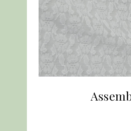
Assembl