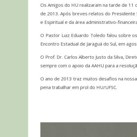
Os Amigos do HU realizaram na tarde de 11 d
de 2013. Após breves relatos do Presidente 
e Espiritual e da área administrativo-financei
O Pastor Luiz Eduardo Toledo falou sobre o
Encontro Estadual de Jaraguá do Sul, em agos
O Prof. Dr. Carlos Alberto Justo da Silva, Di
sempre com o apoio da AAHU para a resolução 
O ano de 2013 traz muitos desafios na nossa 
pena trabalhar em prol do HU/UFSC.