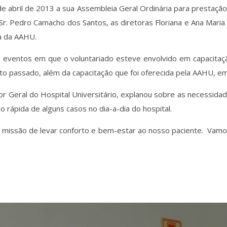
e abril de 2013 a sua Assembleia Geral Ordinária para prestaçã
Sr. Pedro Camacho dos Santos, as diretoras Floriana e Ana Mar
ra da AAHU.
s eventos em que o voluntariado esteve envolvido em capacita
to passado, além da capacitação que foi oferecida pela AAHU, em
retor Geral do Hospital Universitário, explanou sobre as necessi
rápida de alguns casos no dia-a-dia do hospital.
missão de levar conforto e bem-estar ao nosso paciente. Vamos 