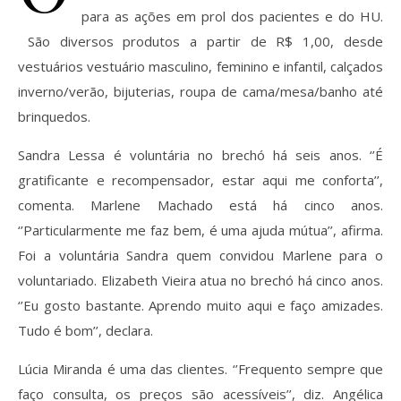
para as ações em prol dos pacientes e do HU.
São diversos produtos a partir de R$ 1,00, desde
vestuários vestuário masculino, feminino e infantil, calçados
inverno/verão, bijuterias, roupa de cama/mesa/banho até
brinquedos.
Sandra Lessa é voluntária no brechó há seis anos. ‘’É
gratificante e recompensador, estar aqui me conforta’’,
comenta. Marlene Machado está há cinco anos.
‘’Particularmente me faz bem, é uma ajuda mútua’’, afirma.
Foi a voluntária Sandra quem convidou Marlene para o
voluntariado. Elizabeth Vieira atua no brechó há cinco anos.
‘’Eu gosto bastante. Aprendo muito aqui e faço amizades.
Tudo é bom’’, declara.
Lúcia Miranda é uma das clientes. ‘’Frequento sempre que
faço consulta, os preços são acessíveis’’, diz. Angélica