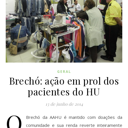
GERAL
Brechó: ação em prol dos
pacientes do HU
13 de junho de 2014
O
Brechó da AAHU é mantido com doações da
comunidade e sua renda reverte inteiramente