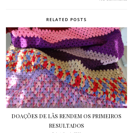
RELATED POSTS
DOAÇÕES DE LÃS RENDEM OS PRIMEIROS
RESULTADOS