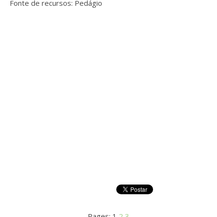
Fonte de recursos: Pedágio
Pages:
1
2
3