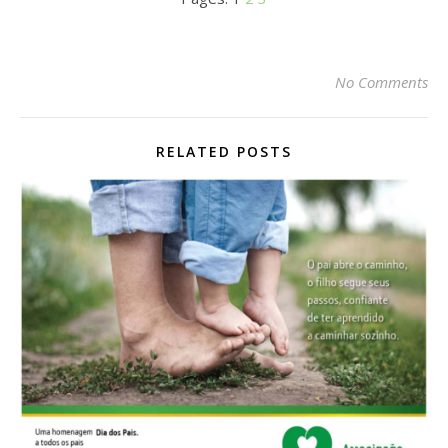
No Comments
RELATED POSTS