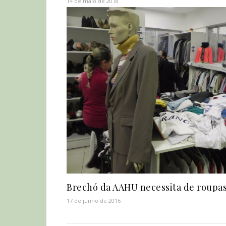
14 de maio de 2018
Brechó da AAHU necessita de roupa
17 de junho de 2016