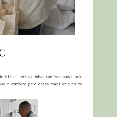
SC
do HU, as lembrancinhas confeccionadas pelo
nho e conforto para essas mães através do