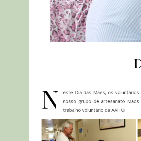
D
N
este Dia das Mães, os voluntários
nosso grupo de artesanato Mãos 
trabalho voluntário da AAHU!