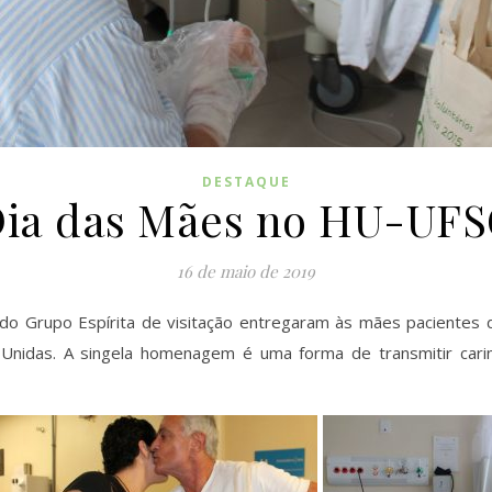
DESTAQUE
ia das Mães no HU-UF
16 de maio de 2019
 do Grupo Espírita de visitação entregaram às mães pacientes 
Unidas. A singela homenagem é uma forma de transmitir cari