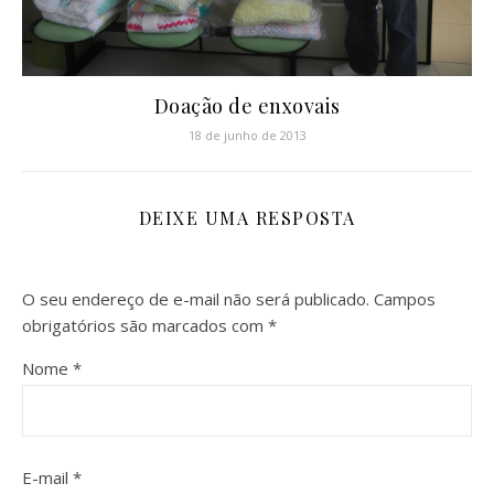
Doação de enxovais
18 de junho de 2013
DEIXE UMA RESPOSTA
O seu endereço de e-mail não será publicado.
Campos
obrigatórios são marcados com
*
Nome
*
E-mail
*