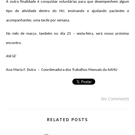
A outra finalidade é conquistar voluntárias para que desempenhem algum
tipo de atividade dentro do HU, ensinando e ajudando pacientes e
acompanhantes, uma tarde por semana.
No mês de março, também no dia 25 – sexta-feira, será nosso próximo
encontro.
Até lá!
Ana Maria F. Dutra
–
Coordenadora dos Trabalhos Manuais da AAHU
No Comments
RELATED POSTS