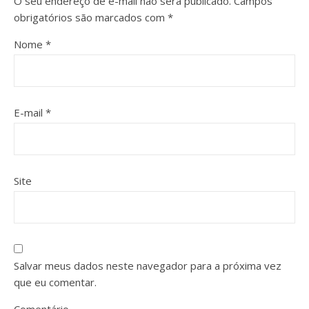
O seu endereço de e-mail não será publicado.
Campos
obrigatórios são marcados com
*
Nome
*
E-mail
*
Site
Salvar meus dados neste navegador para a próxima vez
que eu comentar.