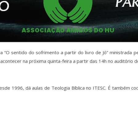
“O sentido do sofrimento a partir do livro de Jó” ministrada p
acontecer na próxima quinta-feira a partir das 14h no auditório d
esde 1996, dá aulas de Teologia Bíblica no ITESC. É também co