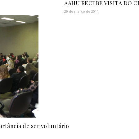
AAHU RECEBE VISITA DO 
29 de março de 2011
ortância de ser voluntário