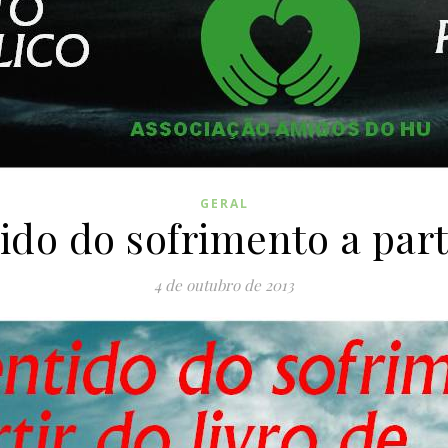
GERAL
ido do sofrimento a parti
4 de outubro de 2013