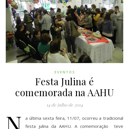
EVENTOS
Festa Julina é
comemorada na AAHU
14 de julho de 2014
N
a última sexta feira, 11/07, ocorreu a tradicional
festa julina da AAHU. A comemoração teve