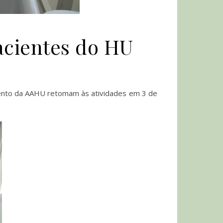
acientes do HU
himento da AAHU retomam às atividades em 3 de