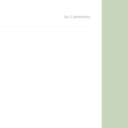
No Comments