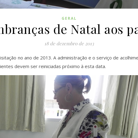
GERAL
mbranças de Natal aos p
18 de dezembro de 2013
 visitação no ano de 2013. A administração e o serviço de acol
cientes devem ser reiniciadas próximo à esta data.