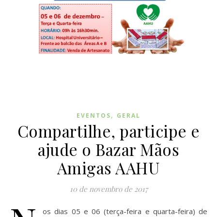
,
EVENTOS
GERAL
Compartilhe, participe e
ajude o Bazar Mãos
Amigas AAHU
10 de novembro de 2017
os dias 05 e 06 (terça-feira e quarta-feira) de