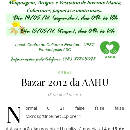
GERAL
Bazar 2012 da AAHU
18 de abril de 2012
N
ormal 0 21 false false false
MicrosoftInternetExplorer4
A Associação Amigos do HU realizará nos dias
14 e 15 de