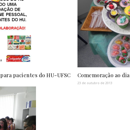
 para pacientes do HU-UFSC
Comemoração ao dia 
23 de outubro de 2013