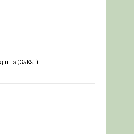
spírita (GAESE)