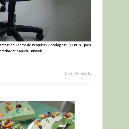
), ambas do Centro de Pesquisas Oncológicas – CEPON,
para
semelhante naquela Entidade.
No Comments