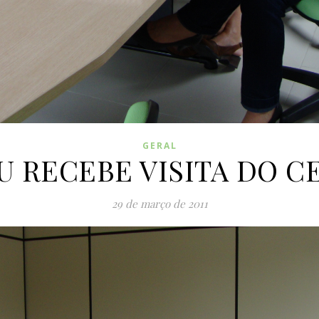
GERAL
U RECEBE VISITA DO C
29 de março de 2011